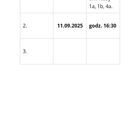
1a, 1b, 4a.
2.
11.09.2025
godz. 16:30
3.