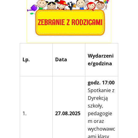
Wydarzeni
Lp.
Data
e/godzina
godz. 17:00
Spotkanie z
Dyrekcją
szkoły,
1.
27.08.2025
pedagogie
m oraz
wychowawc
ami klasy