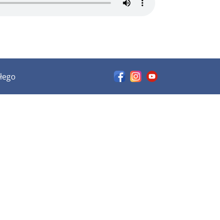
ałego