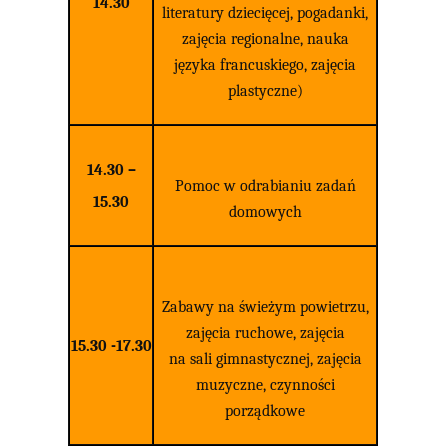
14.30
literatury dziecięcej, pogadanki,
zajęcia regionalne, nauka
języka francuskiego, zajęcia
plastyczne)
14.30 –
Pomoc w odrabianiu zadań
15.30
domowych
Zabawy na świeżym powietrzu,
zajęcia ruchowe, zajęcia
15.30 -17.30
na sali gimnastycznej, zajęcia
muzyczne, czynności
porządkowe