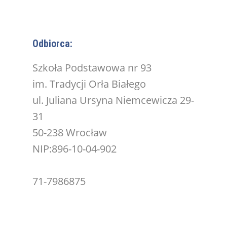
Odbiorca:
Szkoła Podstawowa nr 93
im. Tradycji Orła Białego
ul. Juliana Ursyna Niemcewicza 29-
31
50-238 Wrocław
NIP:896-10-04-902
71-7986875