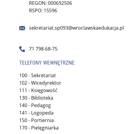
REGON: 000692506
RSPO: 15596
sekretariat.sp093@wroclawskaedukacja.pl
71 798-68-75
TELEFONY WEWNĘTRZNE:
100 - Sekretariat
102 - Wicedyrektor
111 - Księgowość
130 - Biblioteka
140 - Pedagog
141 - Logopeda
150 - Portiernia
170 - Pielęgniarka