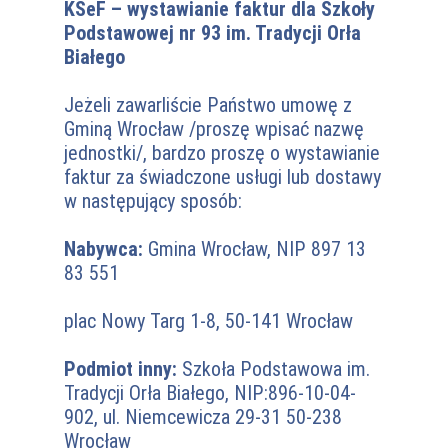
KSeF – wystawianie faktur dla Szkoły
Podstawowej nr 93 im. Tradycji Orła
Białego
Jeżeli zawarliście Państwo umowę z
Gminą Wrocław /proszę wpisać nazwę
jednostki/, bardzo proszę o wystawianie
faktur za świadczone usługi lub dostawy
w następujący sposób:
Nabywca:
Gmina Wrocław, NIP 897 13
83 551
plac Nowy Targ 1-8, 50-141 Wrocław
Podmiot inny:
Szkoła Podstawowa im.
Tradycji Orła Białego, NIP:896-10-04-
902, ul. Niemcewicza 29-31 50-238
Wrocław