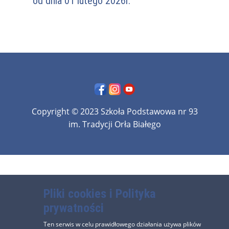
od dnia 01 lutego 2026r.
Copyright © 2023 Szkoła Podstawowa nr 93
im. Tradycji Orła Białego
Pliki cookies i Polityka
prywatności
Ten serwis w celu prawidłowego działania używa plików